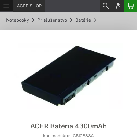
ACER-SHOP
Notebooky
Príslušenstvo
Batérie
ACER Batéria 4300mAh
kód produktu:
CBI0883A