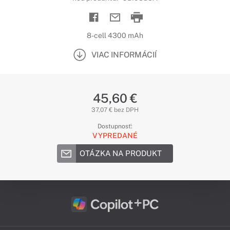
8-cell 4300 mAh
VIAC INFORMÁCIÍ
45,60 €
37,07 € bez DPH
Dostupnosť:
VYPREDANÉ
OTÁZKA NA PRODUKT