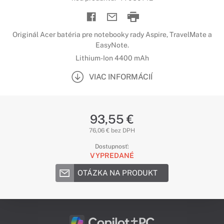
Originál Acer batéria pre notebooky rady Aspire, TravelMate a
EasyNote.
Lithium-Ion 4400 mAh
VIAC INFORMÁCIÍ
93,55 €
76,06 € bez DPH
Dostupnosť:
VYPREDANÉ
OTÁZKA NA PRODUKT