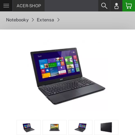
ACER-SHOP
Notebooky
Extensa