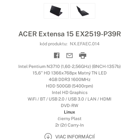
ACER Extensa 15 EX2519-P39R
kód produktu:
NX.EFAEC.014
Intel Pentium N3710 (1,60-2,56GHz) (BNCH-1357b)
15,6" HD 1366x768px Matný TN LED
4GB DDR3 1600MHz
HDD 500GB (5400rpm)
Intel HD Graphics
WiFi / BT / USB 2.0 / USB 3.0 / LAN / HDMI
DVD-RW
Linux
čierny Plast
2r (2r) Carry-In
VIAC INFORMÁCIÍ