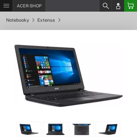
ACER-SHOP
Notebooky
Extensa