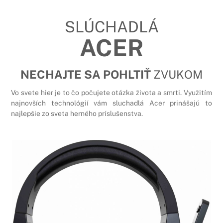
SLÚCHADLÁ
ACER
NECHAJTE SA POHLTIŤ
ZVUKOM
Vo svete hier je to čo počujete otázka života a smrti. Využitím
najnovších technológií vám sluchadlá Acer prinášajú to
najlepšie zo sveta herného príslušenstva.