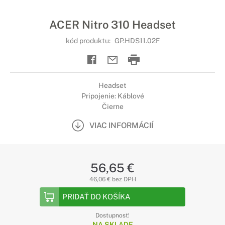
ACER Nitro 310 Headset
kód produktu:
GP.HDS11.02F
Headset
Pripojenie: Káblové
Čierne
VIAC INFORMÁCIÍ
56,65 €
46,06 € bez DPH
PRIDAŤ DO KOŠÍKA
Dostupnosť:
NA SKLADE