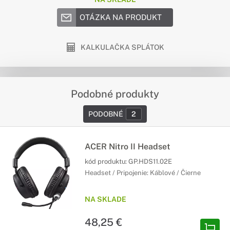
OTÁZKA NA PRODUKT
KALKULAČKA SPLÁTOK
Podobné produkty
PODOBNÉ
2
ACER Nitro II Headset
kód produktu:
GP.HDS11.02E
Headset / Pripojenie: Káblové / Čierne
NA SKLADE
48,25 €