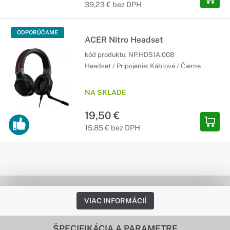
39,23 € bez DPH
ODPORÚČAME
ACER Nitro Headset
kód produktu:
NP.HDS1A.008
Headset / Pripojenie: Káblové / Čierne
NA SKLADE
19,50 €
15,85 € bez DPH
VIAC INFORMÁCIÍ
ŠPECIFIKÁCIA A PARAMETRE