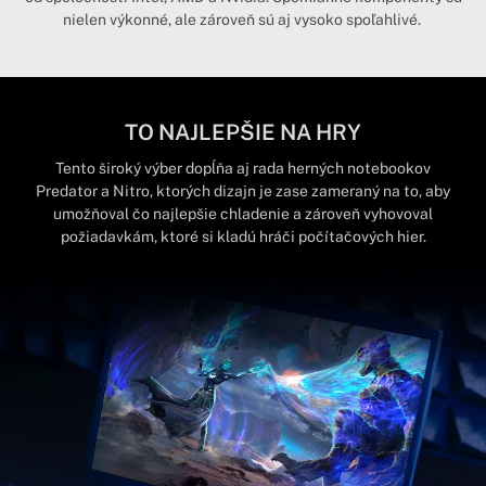
nielen výkonné, ale zároveň sú aj vysoko spoľahlivé.
TO NAJLEPŠIE NA HRY
Tento široký výber dopĺňa aj rada herných notebookov
Predator a Nitro, ktorých dizajn je zase zameraný na to, aby
umožňoval čo najlepšie chladenie a zároveň vyhovoval
požiadavkám, ktoré si kladú hráči počítačových hier.