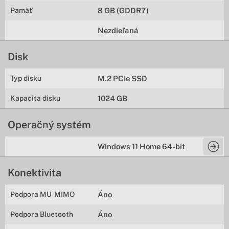
Pamäť
8 GB (GDDR7)
Nezdieľaná
Disk
Typ disku
M.2 PCIe SSD
Kapacita disku
1024 GB
Operačný systém
Windows 11 Home 64-bit
Konektivita
Podpora MU-MIMO
Áno
Podpora Bluetooth
Áno