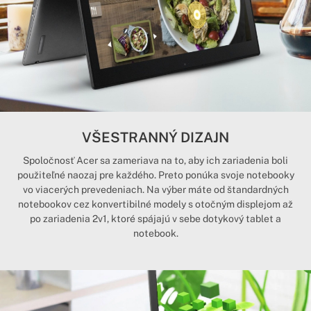
VŠESTRANNÝ DIZAJN
Spoločnosť Acer sa zameriava na to, aby ich zariadenia boli
použiteľné naozaj pre každého. Preto ponúka svoje notebooky
vo viacerých prevedeniach. Na výber máte od štandardných
notebookov cez konvertibilné modely s otočným displejom až
po zariadenia 2v1, ktoré spájajú v sebe dotykový tablet a
notebook.