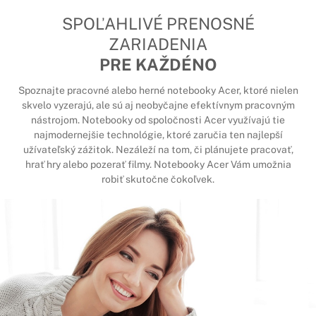
SPOĽAHLIVÉ PRENOSNÉ
ZARIADENIA
PRE KAŽDÉNO
Spoznajte pracovné alebo herné notebooky Acer, ktoré nielen
skvelo vyzerajú, ale sú aj neobyčajne efektívnym pracovným
nástrojom. Notebooky od spoločnosti Acer využívajú tie
najmodernejšie technológie, ktoré zaručia ten najlepší
užívateľský zážitok. Nezáleží na tom, či plánujete pracovať,
hrať hry alebo pozerať filmy. Notebooky Acer Vám umožnia
robiť skutočne čokoľvek.