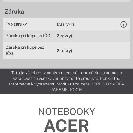
Záruka
Typ záruky
Carry-In
Záruka pri kúpe na IČO
2 rok(y)
Záruka pri kúpe bez
2 rok(y)
IČO
Toto je všeobecný popis a uvedené informácie sa nemusia
vzťahovať na všetky varianty tohto produktu. Konkrétne
informácie k vybranému produktu nájdete v ŠPECIFIKÁCIÍ A
PARAMETROCH.
NOTEBOOKY
ACER