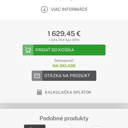
VIAC INFORMÁCIÍ
1 629,45 €
1 324,76 € bez DPH
PRIDAŤ DO KOŠÍKA
Dostupnosť:
NA SKLADE
OTÁZKA NA PRODUKT
KALKULAČKA SPLÁTOK
Podobné produkty