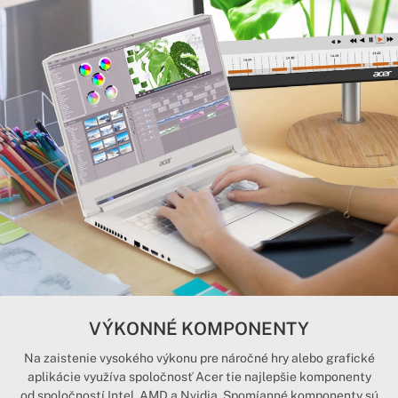
VÝKONNÉ KOMPONENTY
Na zaistenie vysokého výkonu pre náročné hry alebo grafické
aplikácie využíva spoločnosť Acer tie najlepšie komponenty
od spoločností Intel, AMD a Nvidia. Spomíanné komponenty sú