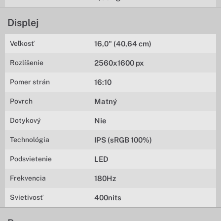
Displej
Veľkosť
16,0" (40,64 cm)
Rozlíšenie
2560x1600 px
Pomer strán
16:10
Povrch
Matný
Dotykový
Nie
Technológia
IPS (sRGB 100%)
Podsvietenie
LED
Frekvencia
180Hz
Svietivosť
400nits