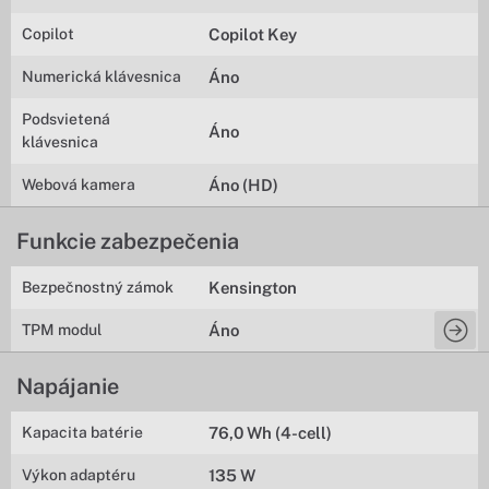
Copilot
Copilot Key
Numerická klávesnica
Áno
Podsvietená
Áno
klávesnica
Webová kamera
Áno (HD)
Funkcie zabezpečenia
Bezpečnostný zámok
Kensington
TPM modul
Áno
Napájanie
Kapacita batérie
76,0 Wh (4-cell)
Výkon adaptéru
135 W