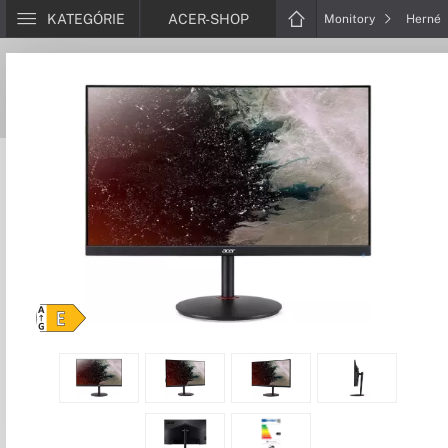
KATEGÓRIE
ACER-SHOP
Monitory
Herné