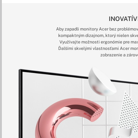
INOVATÍV
Aby zapadli monitory Acer bez problémov
kompaktným dizajnom, ktorý nielen skvel
Využívajte možnosti ergonómie pre max
Ďalšími skvelými vlastnosťami Acer mon
zobrazenie a zárov