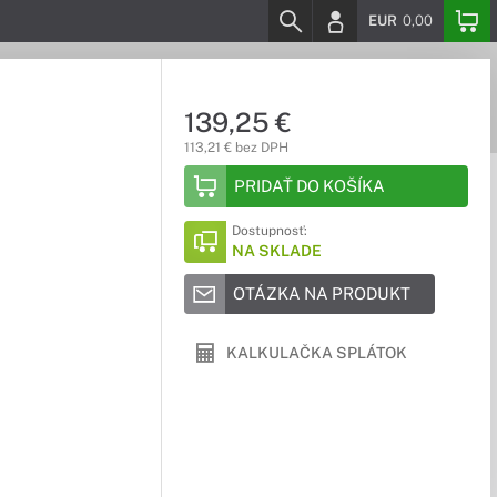
EUR
0,00
139,25 €
113,21 € bez DPH
PRIDAŤ DO KOŠÍKA
Dostupnosť:
NA SKLADE
OTÁZKA NA PRODUKT
KALKULAČKA SPLÁTOK