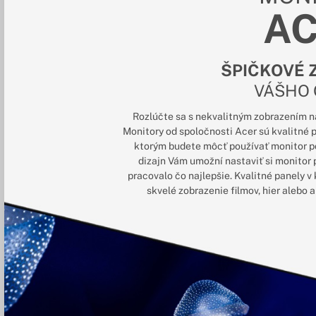
A
ŠPIČKOVÉ 
VÁŠHO
Rozlúčte sa s nekvalitným zobrazením na 
Monitory od spoločnosti Acer sú kvalitné
ktorým budete môcť používať monitor p
dizajn Vám umožní nastaviť si monitor 
pracovalo čo najlepšie. Kvalitné panely 
skvelé zobrazenie filmov, hier alebo