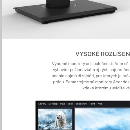
VYSOKÉ ROZLÍŠEN
Vybrané monitory od spoločnosti Acer sú 
vyhovieť požiadavkám aj tých najnáročne
ocenia najmä dizajnéri, pre ktorých je prá
prácu. Samozrejme sú monitory Acer dost
vďaka ktorému uvidíte vš