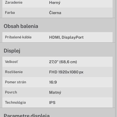
Zaradenie
Herný
Farba
Čierna
Obsah balenia
Pribalené káble
HDMI, DisplayPort
Displej
Velkosť
27,0" (68,6 cm)
Rozlíšenie
FHD 1920x1080 px
Pomer strán
16:9
Povrch
Matný
Technológia
IPS
Parametre displeja