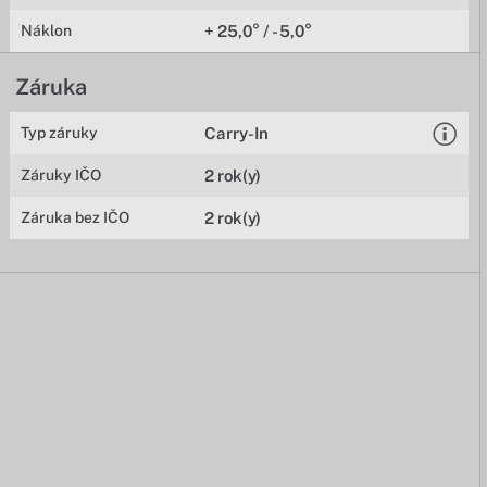
Náklon
+ 25,0° / - 5,0°
Záruka
Typ záruky
Carry-In
Záruky IČO
2 rok(y)
Záruka bez IČO
2 rok(y)