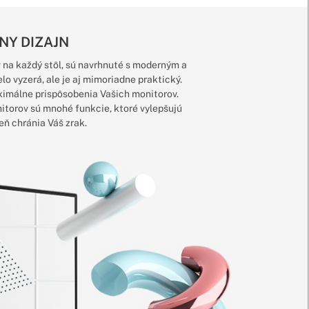
NY DIZAJN
 na každý stôl, sú navrhnuté s moderným a
o vyzerá, ale je aj mimoriadne praktický.
imálne prispôsobenia Vašich monitorov.
itorov sú mnohé funkcie, ktoré vylepšujú
eň chránia Váš zrak.