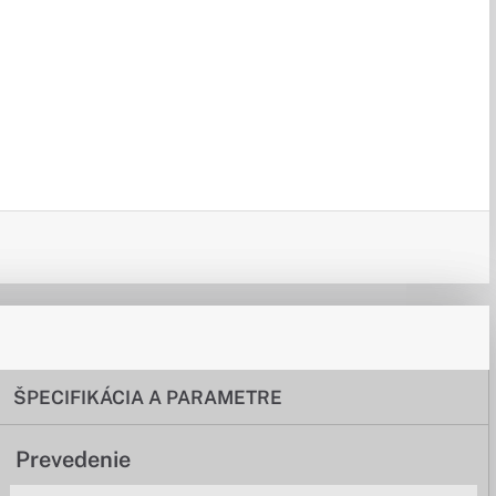
ŠPECIFIKÁCIA A PARAMETRE
Prevedenie