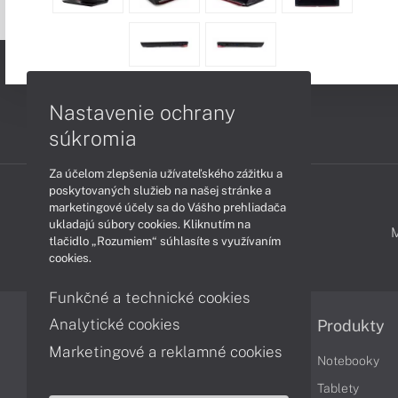
Nastavenie ochrany
súkromia
Za účelom zlepšenia užívateľského zážitku a
poskytovaných služieb na našej stránke a
marketingové účely sa do Vášho prehliadača
ukladajú súbory cookies. Kliknutím na
PODPORA A SERVIS
tlačidlo „Rozumiem“ súhlasíte s využívaním
cookies.
Funkčné a technické cookies
Analytické cookies
Informácie
Produkty
Marketingové a reklamné cookies
Obchodné podmienky
Notebooky
Reklamačné podmienky
Tablety