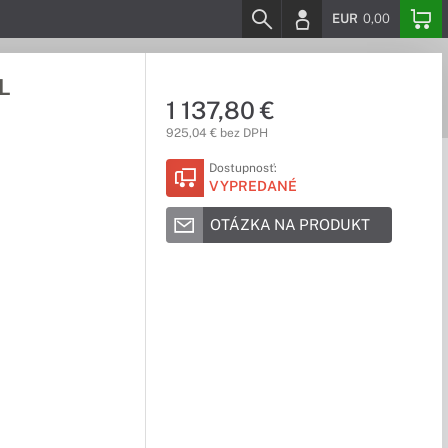
EUR
0,00
L
1 137,80 €
925,04 € bez DPH
Dostupnosť:
VYPREDANÉ
OTÁZKA NA PRODUKT