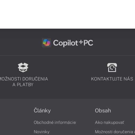
MOŽNOSTI DORUČENIA
KONTAKTUJTE NÁS
A PLATBY
Články
Obsah
Obchodné informácie
Ako nakupovať
Novinky
Možnosti doručenia 