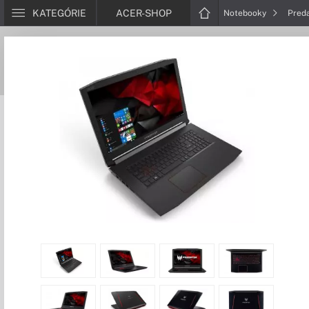
KATEGÓRIE
ACER-SHOP
Notebooky
Pred