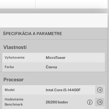
ŠPECIFIKÁCIA A PARAMETRE
Vlastnosti
Vyhotovenie
MicroTower
Farba
Čierna
Procesor
Model
Intel Core i5-14400F
Hodnotenie
26290 bodov
Benchmark