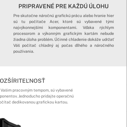
PRIPRAVENÉ PRE KAŽDÚ ÚLOHU
Pre skutočne náročnú grafickú prácu alebo hranie hier
sú tu počítače Acer, ktoré sú vybavené tými
najvýkonnejšími komponentami. Vďaka rýchlym
procesorom a výkonným grafickým kartám nebude
žiadna úloha problém. Účinné chladenie dokáže udržať
Váš počítač chladný aj počas dlhého a náročného
používania.
OZŠÍRITEĽNOSŤ
 s Vašim pracovným tempom, sú vybavené
ponentov. Jednoducho pridajte operačnú
očítač dedikovanou grafickou kartou.