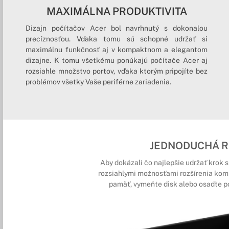
MAXIMÁLNA PRODUKTIVITA
Dizajn počítačov Acer bol navrhnutý s dokonalou
precíznosťou. Vďaka tomu sú schopné udržať si
maximálnu funkčnosť aj v kompaktnom a elegantom
dizajne. K tomu všetkému ponúkajú počítače Acer aj
rozsiahle množstvo portov, vďaka ktorým pripojíte bez
problémov všetky Vaše periférne zariadenia.
JEDNODUCHÁ R
Aby dokázali čo najlepšie udržať krok
rozsiahlymi možnosťami rozšírenia kom
pamäť, vymeňte disk alebo osaďte p