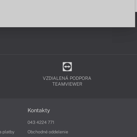
VZDIALENÁ PODPORA
TEAMVIEWER
Kontakty
043 4224 771
a platby
Obchodné oddelenie