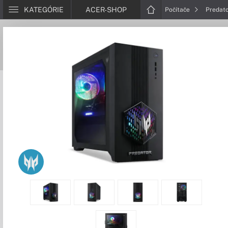
KATEGÓRIE
ACER-SHOP
Počítače
Predat