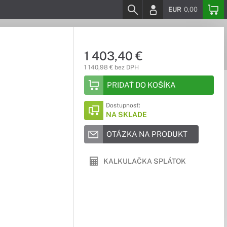
EUR
0,00
1 403,40 €
1 140,98 € bez DPH
PRIDAŤ DO KOŠÍKA
Dostupnosť:
NA SKLADE
OTÁZKA NA PRODUKT
KALKULAČKA SPLÁTOK