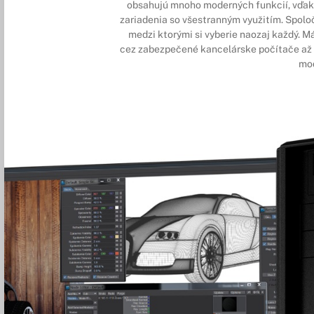
obsahujú mnoho moderných funkcií, vďak
zariadenia so všestranným využitím. Spolo
medzi ktorými si vyberie naozaj každý. M
cez zabezpečené kancelárske počítače až 
mod