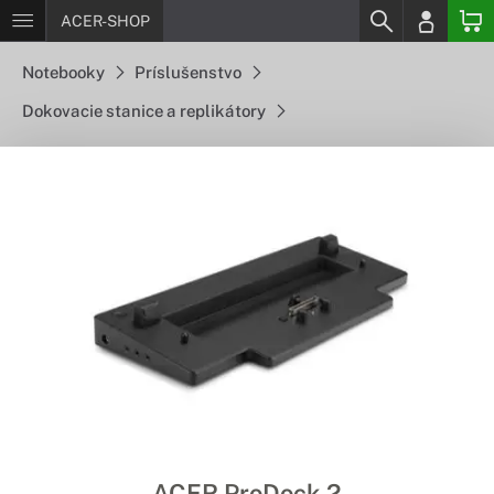
ACER-SHOP
Notebooky
Príslušenstvo
Dokovacie stanice a replikátory
ACER ProDock 2