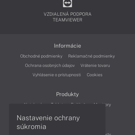
VZDIALENÁ PODPORA
TEAMVIEWER
Informácie
Obchodné podmienky
Reklamačné podmienky
Ochrana osobných údajov
Vrátenie tovaru
Vyhlásenie o prístupnosti
Cookies
Produkty
Notebooky
Tablety
Počítače
Monitory
Nastavenie ochrany
Články
súkromia
Obchodné informácie
Novinky
Produkty