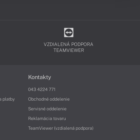
VZDIALENÁ PODPORA
TEAMVIEWER
Kontakty
043 4224 771
a platby
Obchodné oddelenie
Servisné oddelenie
Reklamácia tovaru
TeamViewer (vzdialená podpora)