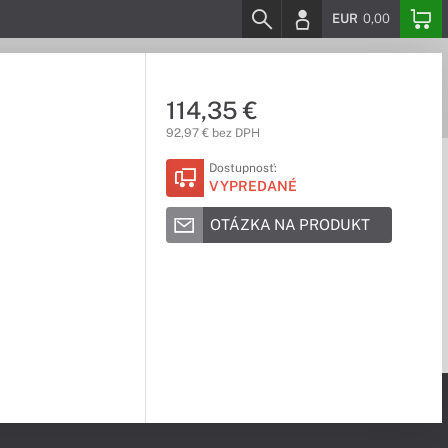
EUR
0,00
114,35 €
92,97 € bez DPH
Dostupnosť:
VYPREDANÉ
OTÁZKA NA PRODUKT