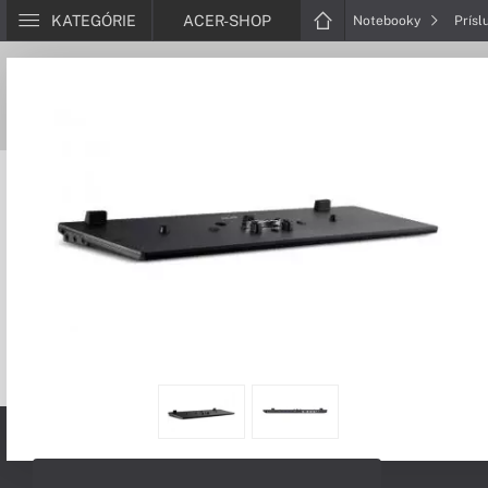
KATEGÓRIE
ACER-SHOP
Notebooky
Prísl