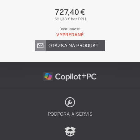
727,40 €
591,38 € bez DPH
Dostupnosť:
VYPREDANÉ
OTÁZKA NA PRODUKT
PODPORA A SERVIS