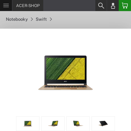
ACER-SHOP
Notebooky
Swift