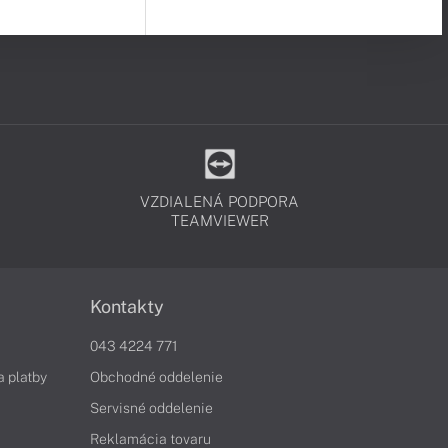
VZDIALENÁ PODPORA
TEAMVIEWER
Kontakty
043 4224 771
a platby
Obchodné oddelenie
Servisné oddelenie
Reklamácia tovaru