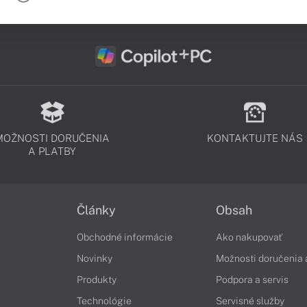
MOŽNOSTI DORUČENIA
KONTAKTUJTE NÁS
A PLATBY
Články
Obsah
Obchodné informácie
Ako nakupovať
Novinky
Možnosti doručenia 
Produkty
Podpora a servis
Technológie
Servisné služby