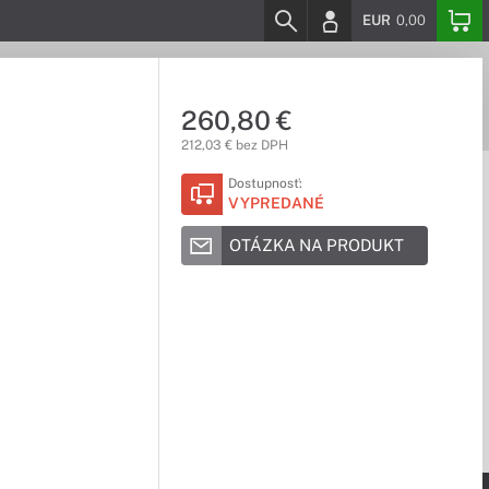
EUR
0,00
260,80 €
212,03 € bez DPH
Dostupnosť:
VYPREDANÉ
OTÁZKA NA PRODUKT