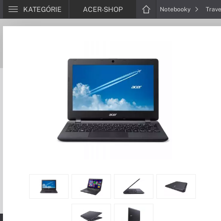
KATEGÓRIE
ACER-SHOP
Notebooky
Trav