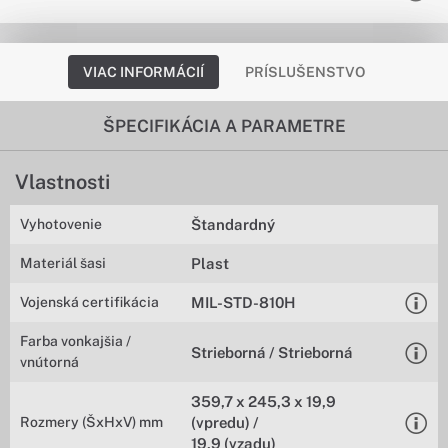
VIAC INFORMÁCIÍ
PRÍSLUŠENSTVO
ŠPECIFIKÁCIA A PARAMETRE
Vlastnosti
Vyhotovenie
Štandardný
Materiál šasi
Plast
Vojenská certifikácia
MIL-STD-810H
Farba vonkajšia /
Strieborná / Strieborná
vnútorná
359,7 x 245,3 x 19,9
Rozmery (ŠxHxV) mm
(vpredu) /
19,9 (vzadu)