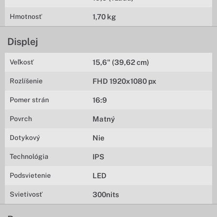
Hmotnosť
1,70 kg
Displej
Veľkosť
15,6" (39,62 cm)
Rozlíšenie
FHD 1920x1080 px
Pomer strán
16:9
Povrch
Matný
Dotykový
Nie
Technológia
IPS
Podsvietenie
LED
Svietivosť
300nits