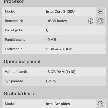
Procesor
Model
Intel Core 3 100U
Benchmark
11885 bodov
Počet jadier
6
Pamäť cache
10 MB
Frekvencia
3,30 - 4,70 GHz
Operačná pamäť
Veľkosť pamäte
16 GB RAM (1x16)
Typ pamäte
DDR5
Grafická karta
Model
Intel Graphics