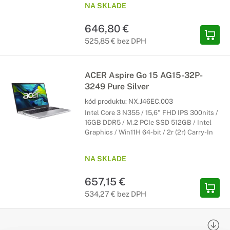
NA SKLADE
646,80 €
525,85 € bez DPH
ACER Aspire Go 15 AG15-32P-
3249 Pure Silver
kód produktu:
NX.J46EC.003
Intel Core 3 N355 / 15,6" FHD IPS 300nits /
16GB DDR5 / M.2 PCIe SSD 512GB / Intel
Graphics / Win11H 64-bit / 2r (2r) Carry-In
NA SKLADE
657,15 €
534,27 € bez DPH