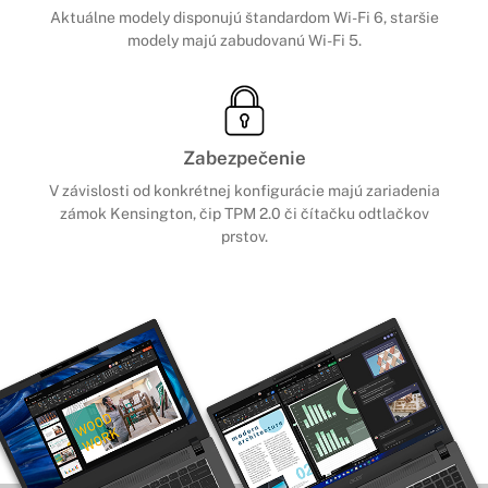
Aktuálne modely disponujú štandardom Wi-Fi 6, staršie
modely majú zabudovanú Wi-Fi 5.
Zabezpečenie
V závislosti od konkrétnej konfigurácie majú zariadenia
zámok Kensington, čip TPM 2.0 či čítačku odtlačkov
prstov.