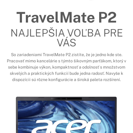
TravelMate P2
NAJLEPŠIA VOĽBA PRE
VÁS
So zariadeniami TravelMate P2 zistíte, že je jedno kde ste.
Pracovať mimo kancelárie s týmto šikovným parťákom, ktorý v
sebe kombinuje výkon, kompaktnosť a odolnosť s množstvom
skvelých a praktických funkcií bude jedna radosť. Navyše k
dispozícii sú rôzne konfigurácie a široká paleta rozšírení.