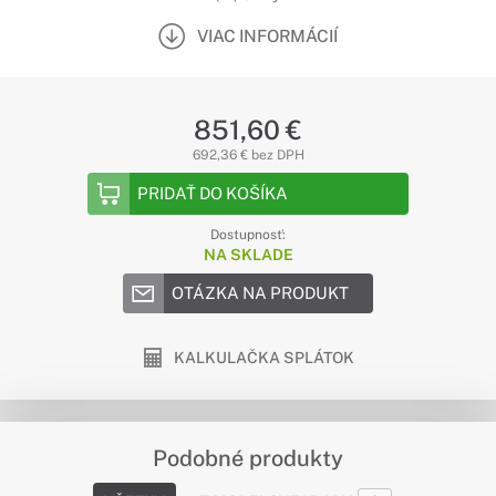
VIAC INFORMÁCIÍ
851,60 €
692,36 € bez DPH
PRIDAŤ DO KOŠÍKA
Dostupnosť:
NA SKLADE
OTÁZKA NA PRODUKT
KALKULAČKA SPLÁTOK
Podobné produkty