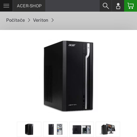
ACER-SHOP
Počítače
Veriton