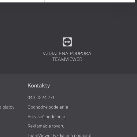
VZDIALENÁ PODPORA
TEAMVIEWER
Kontakty
043 4224 771
a platby
Obchodné oddelenie
Servisné oddelenie
Reklamácia tovaru
TeamViewer (vzdialená podpora)