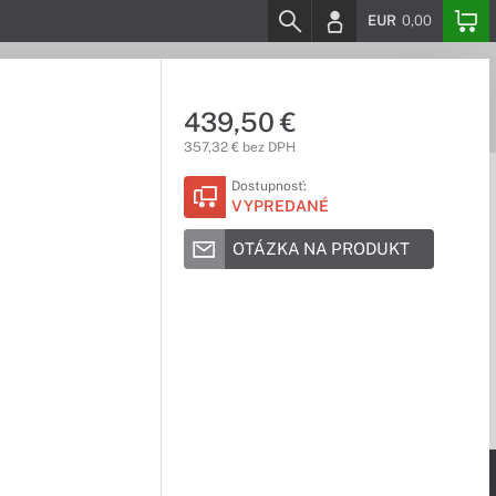
EUR
0,00
439,50 €
357,32 € bez DPH
Dostupnosť:
VYPREDANÉ
OTÁZKA NA PRODUKT