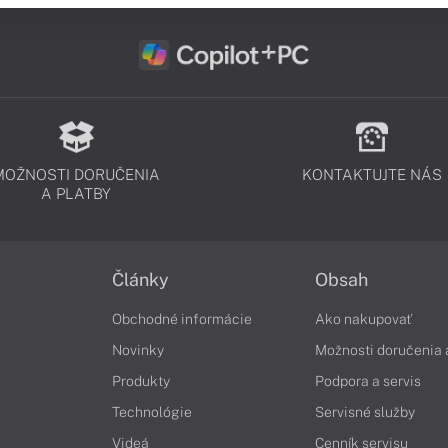
MOŽNOSTI DORUČENIA
KONTAKTUJTE NÁS
A PLATBY
Články
Obsah
Obchodné informácie
Ako nakupovať
Novinky
Možnosti doručenia 
Produkty
Podpora a servis
Technológie
Servisné služby
Videá
Cenník servisu