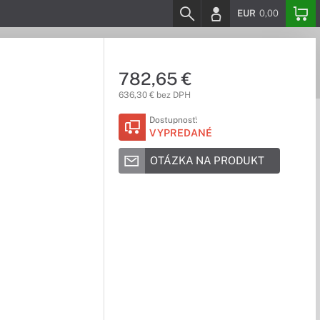
EUR
0,00
782,65 €
636,30 € bez DPH
Dostupnosť:
VYPREDANÉ
OTÁZKA NA PRODUKT