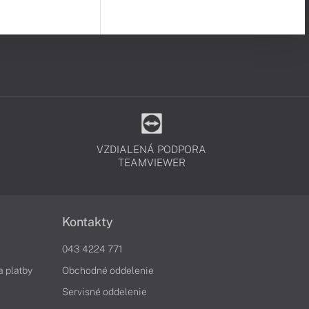
VZDIALENÁ PODPORA
TEAMVIEWER
Kontakty
043 4224 771
a platby
Obchodné oddelenie
Servisné oddelenie