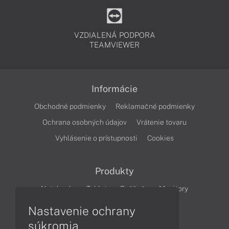
VZDIALENÁ PODPORA
TEAMVIEWER
Informácie
Obchodné podmienky
Reklamačné podmienky
Ochrana osobných údajov
Vrátenie tovaru
Vyhlásenie o prístupnosti
Cookies
Produkty
Notebooky
Tablety
Počítače
Monitory
Nastavenie ochrany
Články
súkromia