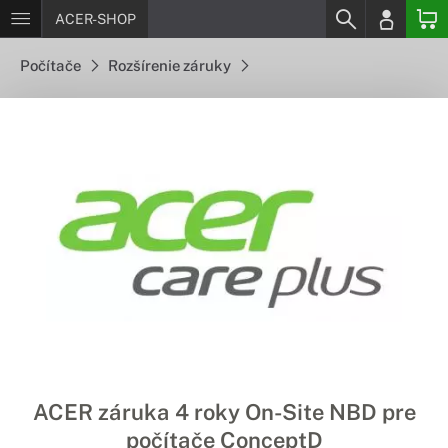
ACER-SHOP
Počítače
Rozšírenie záruky
ACER záruka 4 roky On-Site NBD pre
počítače ConceptD