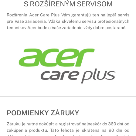
S ROZŠÍRENÝM SERVISOM
Rozšírenia Acer Care Plus Vám garantujú ten najlepší servis
pre Vaše zariadenia. Vďaka skvelému servisu profesionálnych
technikov Acer bude o Vaše zariadenie vždy dobre postarané.
PODMIENKY ZÁRUKY
Záruku je nutné dokúpiť a registrovať najneskôr do 360 dní od
zakúpenia produktu. Táto lehota je skrátená na 90 dní od