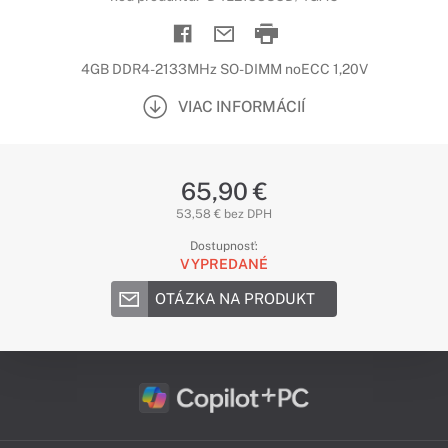
4GB DDR4-2133MHz SO-DIMM noECC 1,20V
VIAC INFORMÁCIÍ
65,90 €
53,58 € bez DPH
Dostupnosť:
VYPREDANÉ
OTÁZKA NA PRODUKT