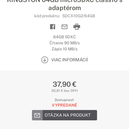
adaptérom
kód produktu:
SDCX10G2/64GB
64GB SDXC
Čítanie 90 MB/s
Zápis 10 MB/s
VIAC INFORMÁCIÍ
37,90 €
30,81 € bez DPH
Dostupnosť:
VYPREDANÉ
OTÁZKA NA PRODUKT