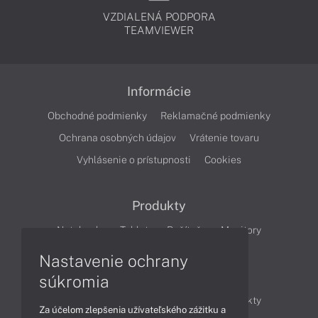
VZDIALENÁ PODPORA
TEAMVIEWER
Informácie
Obchodné podmienky
Reklamačné podmienky
Ochrana osobných údajov
Vrátenie tovaru
Vyhlásenie o prístupnosti
Cookies
Produkty
Notebooky
Tablety
Počítače
Monitory
Nastavenie ochrany
Články
súkromia
Obchodné informácie
Novinky
Produkty
Za účelom zlepšenia užívateľského zážitku a