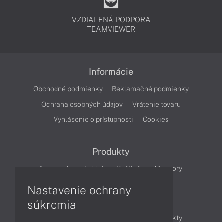
VZDIALENÁ PODPORA
TEAMVIEWER
Informácie
Obchodné podmienky
Reklamačné podmienky
Ochrana osobných údajov
Vrátenie tovaru
Vyhlásenie o prístupnosti
Cookies
Produkty
Notebooky
Tablety
Počítače
Monitory
Nastavenie ochrany
Články
súkromia
Obchodné informácie
Novinky
Produkty