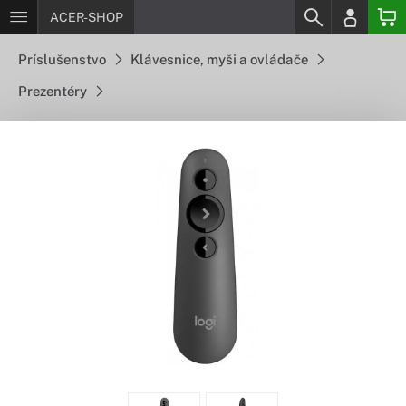
ACER-SHOP
Príslušenstvo
Klávesnice, myši a ovládače
Prezentéry