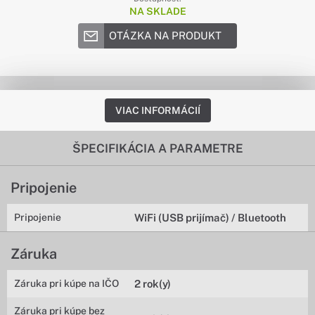
NA SKLADE
OTÁZKA NA PRODUKT
VIAC INFORMÁCIÍ
ŠPECIFIKÁCIA A PARAMETRE
Pripojenie
Pripojenie
WiFi (USB prijímač) / Bluetooth
Záruka
Záruka pri kúpe na IČO
2 rok(y)
Záruka pri kúpe bez