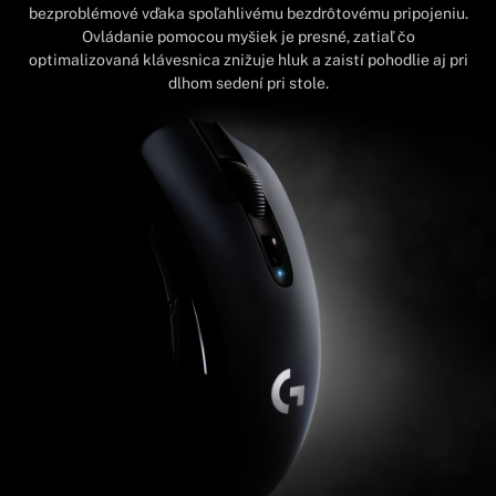
bezproblémové vďaka spoľahlivému bezdrôtovému pripojeniu.
Ovládanie pomocou myšiek je presné, zatiaľ čo
optimalizovaná klávesnica znižuje hluk a zaistí pohodlie aj pri
dlhom sedení pri stole.