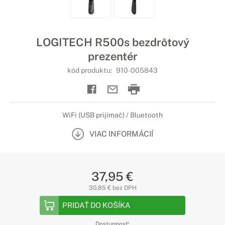
LOGITECH R500s bezdrôtový
prezentér
kód produktu:
910-005843
WiFi (USB prijímač) / Bluetooth
VIAC INFORMÁCIÍ
37,95 €
30,85 € bez DPH
PRIDAŤ DO KOŠÍKA
Dostupnosť: