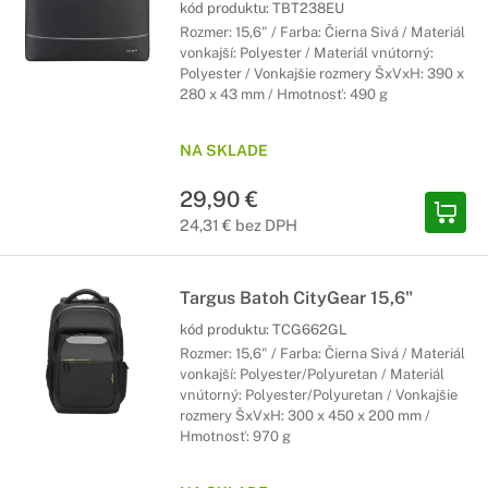
kód produktu:
TBT238EU
Rozmer: 15,6" / Farba: Čierna Sivá / Materiál
vonkajší: Polyester / Materiál vnútorný:
Polyester / Vonkajšie rozmery ŠxVxH: 390 x
280 x 43 mm / Hmotnosť: 490 g
NA SKLADE
29,90 €
24,31 € bez DPH
Targus Batoh CityGear 15,6"
kód produktu:
TCG662GL
Rozmer: 15,6" / Farba: Čierna Sivá / Materiál
vonkajší: Polyester/Polyuretan / Materiál
vnútorný: Polyester/Polyuretan / Vonkajšie
rozmery ŠxVxH: 300 x 450 x 200 mm /
Hmotnosť: 970 g