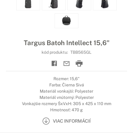
Targus Batoh Intellect 15,6"
kód produktu:
TBB565GL
Rozmer: 15,6"
Farba: Čierna Sivá
Materiál vonkajší: Polyester
Materiál vnútorný: Polyester
Vonkajšie rozmery ŠxVxH: 305 x 425 x 110 mm
Hmotnosť: 470 g
VIAC INFORMÁCIÍ