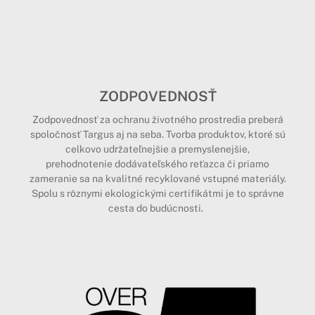
ZODPOVEDNOSŤ
Zodpovednosť za ochranu životného prostredia preberá
spoločnosť Targus aj na seba. Tvorba produktov, ktoré sú
celkovo udržateľnejšie a premyslenejšie,
prehodnotenie dodávateľského reťazca či priamo
zameranie sa na kvalitné recyklované vstupné materiály.
Spolu s rôznymi ekologickými certifikátmi je to správne
cesta do budúcnosti.