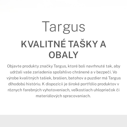
Targus
KVALITNÉ TAŠKY A
OBALY
Objavte produkty značky Targus, ktoré boli navrhnuté tak, aby
udržali vaše zariadenia spoľahlivo chránené a v bezpečí. Vo
výrobe kvalitných tašiek, brašien, batohov a puzdier má Targus
dlhodobú históriu. K dispozícii je široké portfólio produktov v
rôznych farebných vyhotoveniach, veľkostiach uhlopriečok či
materiálových spracovaniach.