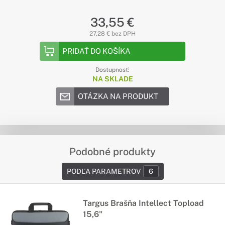
33,55 €
27,28 € bez DPH
PRIDAŤ DO KOŠÍKA
Dostupnosť:
NA SKLADE
OTÁZKA NA PRODUKT
Podobné produkty
PODĽA PARAMETROV
6
Targus Brašňa Intellect Topload
15,6"