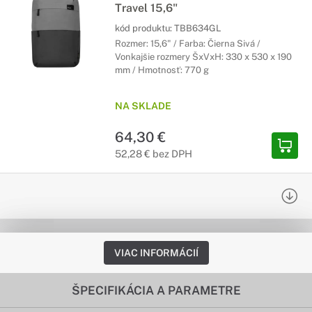
Travel 15,6"
kód produktu:
TBB634GL
Rozmer: 15,6" / Farba: Čierna Sivá /
Vonkajšie rozmery ŠxVxH: 330 x 530 x 190
mm / Hmotnosť: 770 g
NA SKLADE
64,30 €
52,28 € bez DPH
VIAC INFORMÁCIÍ
ŠPECIFIKÁCIA A PARAMETRE