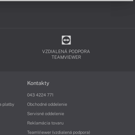
VZDIALENÁ PODPORA
TEAMVIEWER
Kontakty
043 4224 771
a platby
Obchodné oddelenie
Servisné oddelenie
Reklamácia tovaru
TeamViewer (vzdialená podpora)