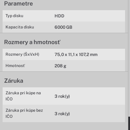
Parametre
Typ disku
HDD
Kapacita disku
6000 GB
Rozmery a hmotnosť
Rozmery (ŠxVxH)
75,0 x 11,1 x 107,2 mm
Hmotnosť
208 g
Záruka
Záruka pri kúpe na
3 rok(y)
IČO
Záruka pri kúpe bez
3 rok(y)
IČO