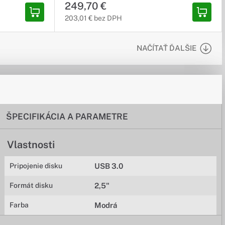
249,70 €
203,01 € bez DPH
NAČÍTAŤ ĎALŠIE
ŠPECIFIKÁCIA A PARAMETRE
Vlastnosti
Pripojenie disku
USB 3.0
Formát disku
2,5"
Farba
Modrá