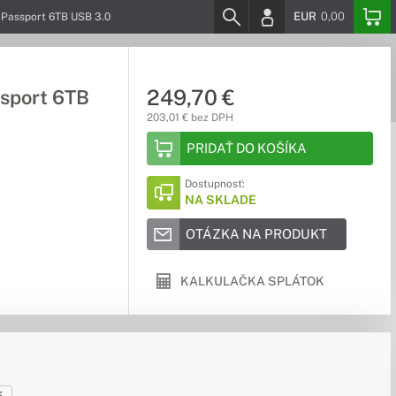
EUR
0,00
y Passport 6TB USB 3.0
249,70 €
ssport 6TB
203,01 € bez DPH
PRIDAŤ DO KOŠÍKA
Dostupnosť:
NA SKLADE
OTÁZKA NA PRODUKT
KALKULAČKA SPLÁTOK