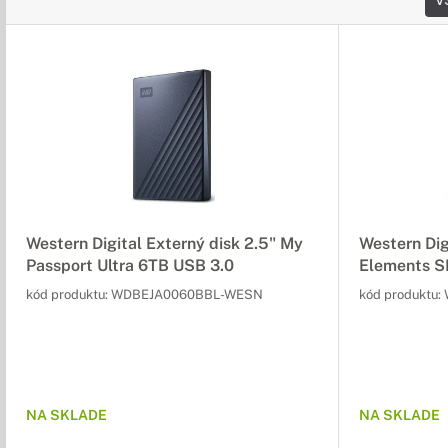
V
Western Digital Externý disk 2.5" My
Western Dig
Passport Ultra 6TB USB 3.0
Elements S
kód produktu:
WDBEJA0060BBL-WESN
kód produktu:
NA SKLADE
NA SKLADE