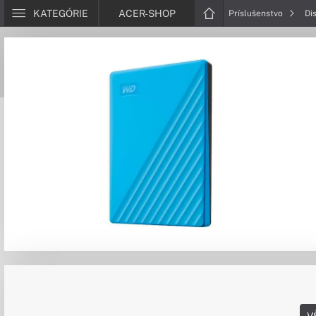
KATEGÓRIE
ACER-SHOP
Príslušenstvo
Di