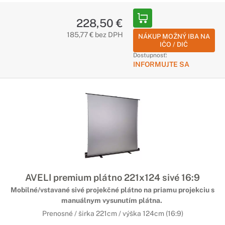
228,50 €
185,77 € bez DPH
NÁKUP MOŽNÝ IBA NA
IČO / DIČ
Dostupnosť:
INFORMUJTE SA
AVELI premium plátno 221x124 sivé 16:9
Mobilné/vstavané sivé projekčné plátno na priamu projekciu s
manuálnym vysunutím plátna.
Prenosné / širka 221cm / výška 124cm (16:9)