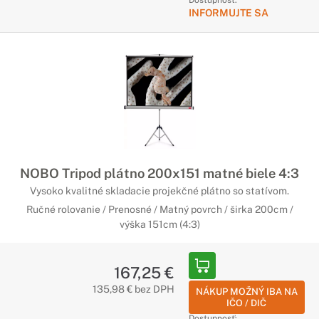
Dostupnosť:
INFORMUJTE SA
NOBO Tripod plátno 200x151 matné biele 4:3
Vysoko kvalitné skladacie projekčné plátno so statívom.
Ručné rolovanie / Prenosné / Matný povrch / širka 200cm /
výška 151cm (4:3)
167,25 €
135,98 € bez DPH
NÁKUP MOŽNÝ IBA NA
IČO / DIČ
Dostupnosť: