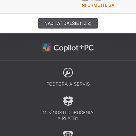
INFORMUJTE SA
NAČÍTAŤ ĎALŠIE (1 Z 2)
PODPORA A SERVIS
MOŽNOSTI DORUČENIA
A PLATBY