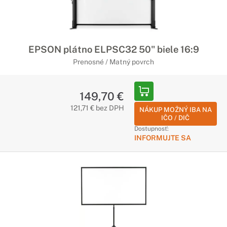
EPSON plátno ELPSC32 50" biele 16:9
Prenosné / Matný povrch
149,70 €
121,71 € bez DPH
NÁKUP MOŽNÝ IBA NA
IČO / DIČ
Dostupnosť:
INFORMUJTE SA