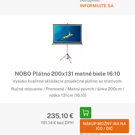
Dostupnosť:
INFORMUJTE SA
NOBO Plátno 200x131 matné biele 16:10
Vysoko kvalitné skladacie projekčné plátno so statívom.
Ručné rolovanie / Prenosné / Matný povrch / širka 200cm /
výška 131cm (16:10)
235,10 €
191,14 € bez DPH
NÁKUP MOŽNÝ IBA NA
IČO / DIČ