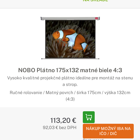
NOBO Plátno 175x132 matné biele 4:3
Vysoko kvalitné projekčné plátno ideálne pre montáž na stenu
a strop.
Ručné rolovanie / Matný povrch / širka 175cm / výška 132cm
(4:3)
113,20 €
92,03 € bez DPH
NÁKUP MOŽNÝ IBA NA
IČO / DIČ