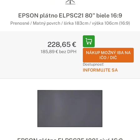
EPSON plátno ELPSC21 80" biele 16:9
Prenosné / Matný povrch / širka 183cm / výška 106cm (16:9)
228,65 €
185,89 € bez DPH
NÁKUP MOŽNÝ IBA NA
IČO / DIČ
Dostupnosť:
INFORMUJTE SA