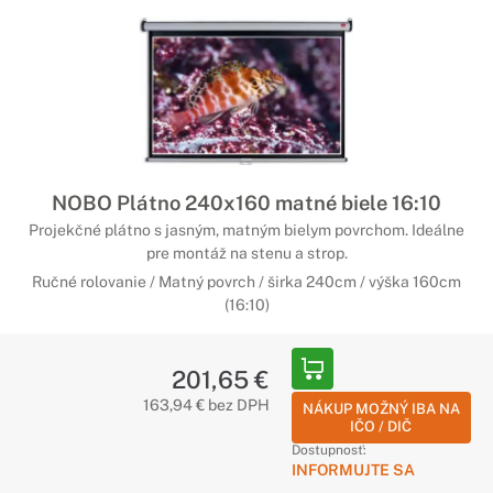
NOBO Plátno 240x160 matné biele 16:10
Projekčné plátno s jasným, matným bielym povrchom. Ideálne
pre montáž na stenu a strop.
Ručné rolovanie / Matný povrch / širka 240cm / výška 160cm
(16:10)
201,65 €
163,94 € bez DPH
NÁKUP MOŽNÝ IBA NA
IČO / DIČ
Dostupnosť:
INFORMUJTE SA