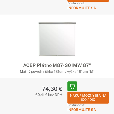
Dostupnosť:
INFORMUJTE SA
ACER Plátno M87-S01MW 87"
Matný povrch / širka 181cm / výška 191cm (1:1)
74,30 €
60,41 € bez DPH
NÁKUP MOŽNÝ IBA NA
IČO / DIČ
Dostupnosť:
INFORMUJTE SA