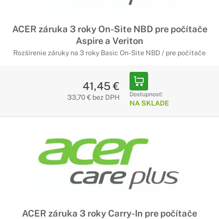
ACER záruka 3 roky On-Site NBD pre počítače
Aspire a Veriton
Rozšírenie záruky na 3 roky Basic On-Site NBD / pre počítače
41,45 €
Dostupnosť:
33,70 € bez DPH
NA SKLADE
ACER záruka 3 roky Carry-In pre počítače