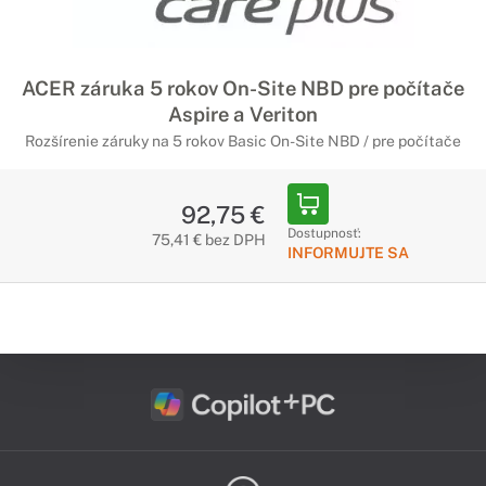
ACER záruka 5 rokov On-Site NBD pre počítače
Aspire a Veriton
Rozšírenie záruky na 5 rokov Basic On-Site NBD / pre počítače
92,75 €
Dostupnosť:
75,41 € bez DPH
INFORMUJTE SA