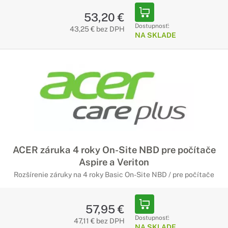
53,20 €
Dostupnosť:
43,25 € bez DPH
NA SKLADE
ACER záruka 4 roky On-Site NBD pre počítače
Aspire a Veriton
Rozšírenie záruky na 4 roky Basic On-Site NBD / pre počítače
57,95 €
Dostupnosť:
47,11 € bez DPH
NA SKLADE