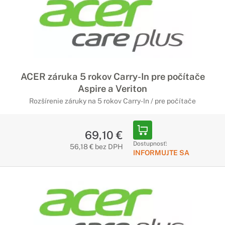
ACER záruka 5 rokov Carry-In pre počítače
Aspire a Veriton
Rozšírenie záruky na 5 rokov Carry-In / pre počítače
69,10 €
Dostupnosť:
56,18 € bez DPH
INFORMUJTE SA