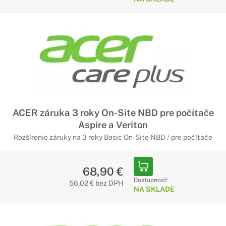
ACER záruka 3 roky On-Site NBD pre počítače
Aspire a Veriton
Rozšírenie záruky na 3 roky Basic On-Site NBD / pre počítače
68,90 €
Dostupnosť:
56,02 € bez DPH
NA SKLADE