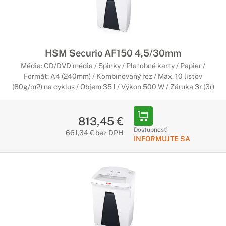
HSM Securio AF150 4,5/30mm
Média: CD/DVD média / Spinky / Platobné karty / Papier /
Formát: A4 (240mm) / Kombinovaný rez / Max. 10 listov
(80g/m2) na cyklus / Objem 35 l / Výkon 500 W / Záruka 3r (3r)
813,45 €
Dostupnosť:
661,34 € bez DPH
INFORMUJTE SA