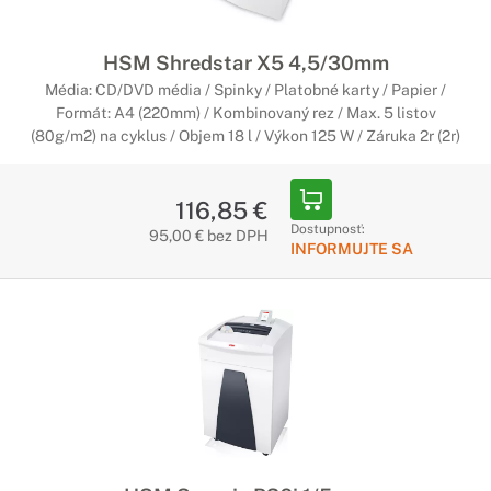
HSM Shredstar X5 4,5/30mm
Média: CD/DVD média / Spinky / Platobné karty / Papier /
Formát: A4 (220mm) / Kombinovaný rez / Max. 5 listov
(80g/m2) na cyklus / Objem 18 l / Výkon 125 W / Záruka 2r (2r)
116,85 €
Dostupnosť:
95,00 € bez DPH
INFORMUJTE SA