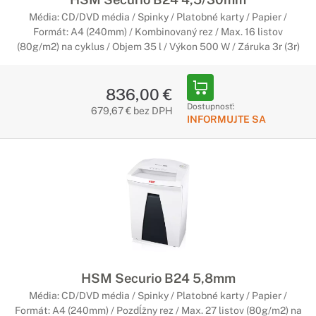
Média: CD/DVD média / Spinky / Platobné karty / Papier /
Formát: A4 (240mm) / Kombinovaný rez / Max. 16 listov
(80g/m2) na cyklus / Objem 35 l / Výkon 500 W / Záruka 3r (3r)
836,00 €
Dostupnosť:
679,67 € bez DPH
INFORMUJTE SA
HSM Securio B24 5,8mm
Média: CD/DVD média / Spinky / Platobné karty / Papier /
Formát: A4 (240mm) / Pozdĺžny rez / Max. 27 listov (80g/m2) na