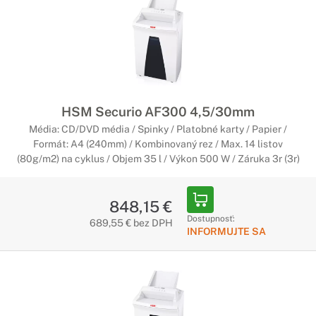
HSM Securio AF300 4,5/30mm
Média: CD/DVD média / Spinky / Platobné karty / Papier /
Formát: A4 (240mm) / Kombinovaný rez / Max. 14 listov
(80g/m2) na cyklus / Objem 35 l / Výkon 500 W / Záruka 3r (3r)
848,15 €
Dostupnosť:
689,55 € bez DPH
INFORMUJTE SA