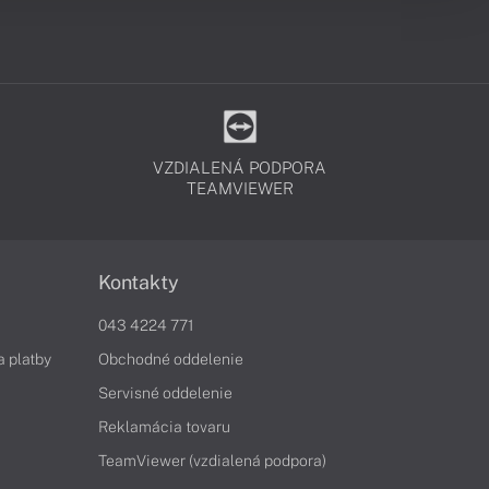
VZDIALENÁ PODPORA
TEAMVIEWER
Kontakty
043 4224 771
a platby
Obchodné oddelenie
Servisné oddelenie
Reklamácia tovaru
TeamViewer (vzdialená podpora)