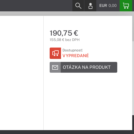
EUR
0,00
190,75 €
155,08 € bez DPH
Dostupnosť:
VYPREDANÉ
OTÁZKA NA PRODUKT