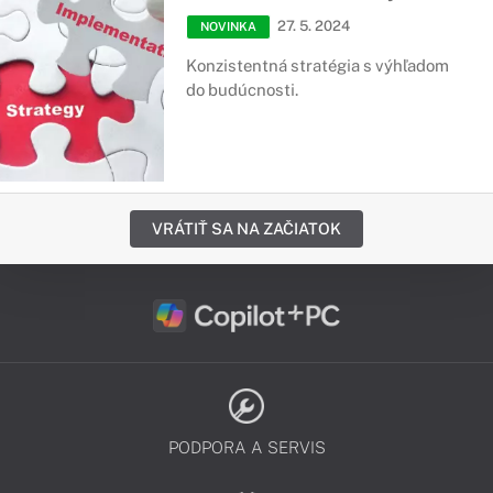
27. 5. 2024
NOVINKA
Konzistentná stratégia s výhľadom
do budúcnosti.
VRÁTIŤ SA NA ZAČIATOK
PODPORA A SERVIS