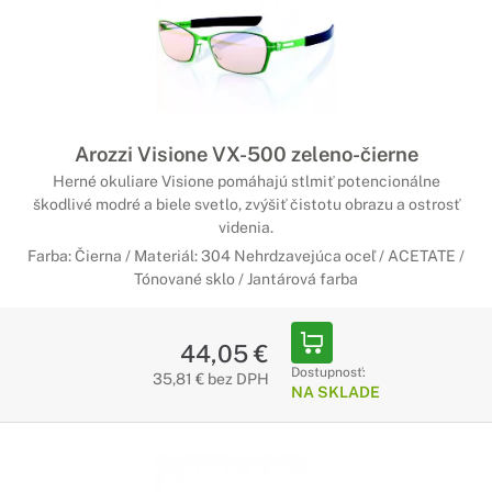
Arozzi Visione VX-500 zeleno-čierne
Herné okuliare Visione pomáhajú stlmiť potencionálne
škodlivé modré a biele svetlo, zvýšiť čistotu obrazu a ostrosť
videnia.
Farba: Čierna / Materiál: 304 Nehrdzavejúca oceľ / ACETATE /
Tónované sklo / Jantárová farba
44,05 €
Dostupnosť:
35,81 € bez DPH
NA SKLADE