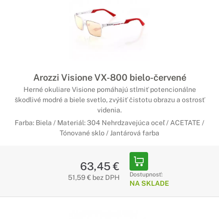
Arozzi Visione VX-800 bielo-červené
Herné okuliare Visione pomáhajú stlmiť potencionálne
škodlivé modré a biele svetlo, zvýšiť čistotu obrazu a ostrosť
videnia.
Farba: Biela / Materiál: 304 Nehrdzavejúca oceľ / ACETATE /
Tónované sklo / Jantárová farba
63,45 €
Dostupnosť:
51,59 € bez DPH
NA SKLADE