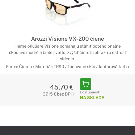
Arozzi Visione VX-200 čiene
Herné okuliare Visione pomáhajú stlmiť potencionálne
škodlivé modré a biele svetlo, zvýšiť čistotu obrazu a ostrosť
videnia.
Farba: Čierna / Materiál: TR90 / Tónované sklo / Jantárová farba
45,70 €
Dostupnosť:
37,15 € bez DPH
NA SKLADE