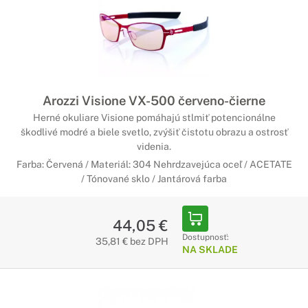
Arozzi Visione VX-500 červeno-čierne
Herné okuliare Visione pomáhajú stlmiť potencionálne
škodlivé modré a biele svetlo, zvýšiť čistotu obrazu a ostrosť
videnia.
Farba: Červená / Materiál: 304 Nehrdzavejúca oceľ / ACETATE
/ Tónované sklo / Jantárová farba
44,05 €
Dostupnosť:
35,81 € bez DPH
NA SKLADE