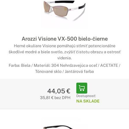
Arozzi Visione VX-500 bielo-čierne
Herné okuliare Visione pomáhajú stlmiť potencionálne
škodlivé modré a biele svetlo, zvýšiť čistotu obrazu a ostrosť
videnia.
Farba: Biela / Materiál: 304 Nehrdzavejúca oceľ / ACETATE /
Tónované sklo / Jantárová farba
44,05 €
Dostupnosť:
35,81 € bez DPH
NA SKLADE