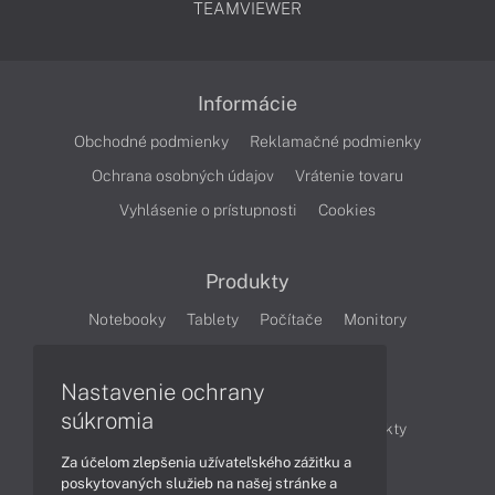
TEAMVIEWER
Informácie
Obchodné podmienky
Reklamačné podmienky
Ochrana osobných údajov
Vrátenie tovaru
Vyhlásenie o prístupnosti
Cookies
Produkty
Notebooky
Tablety
Počítače
Monitory
Články
Nastavenie ochrany
súkromia
Obchodné informácie
Novinky
Produkty
Za účelom zlepšenia užívateľského zážitku a
Technológie
Videá
poskytovaných služieb na našej stránke a