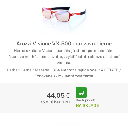
Arozzi Visione VX-500 oranžovo-čierne
Herné okuliare Visione pomáhajú stlmiť potencionálne
škodlivé modré a biele svetlo, zvýšiť čistotu obrazu a ostrosť
videnia.
Farba: Čierna / Materiál: 304 Nehrdzavejúca oceľ / ACETATE /
Tónované sklo / Jantárová farba
44,05 €
Dostupnosť:
35,81 € bez DPH
NA SKLADE