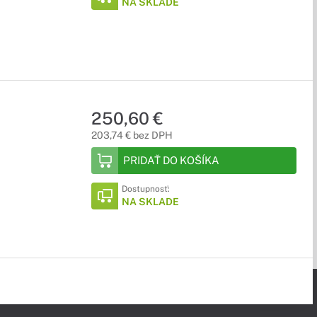
NA SKLADE
250,60 €
203,74 € bez DPH
PRIDAŤ DO KOŠÍKA
Dostupnosť:
NA SKLADE