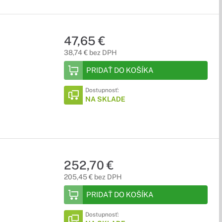
47,65 €
38,74 € bez DPH
PRIDAŤ DO KOŠÍKA
Dostupnosť:
NA SKLADE
252,70 €
205,45 € bez DPH
PRIDAŤ DO KOŠÍKA
Dostupnosť: