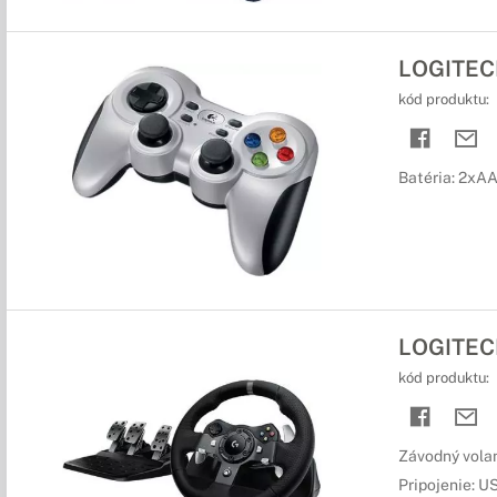
LOGITECH
kód produktu:
Batéria: 2xA
LOGITECH
kód produktu:
Závodný volan
Pripojenie: U