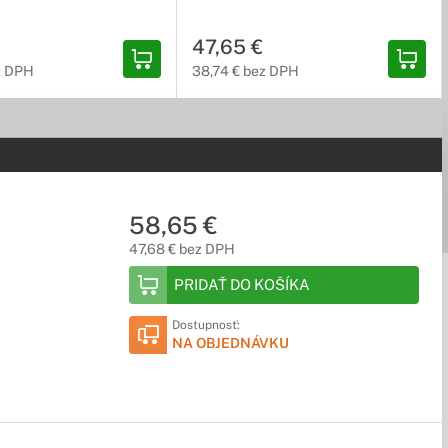
47,65 €
z DPH
38,74 € bez DPH
58,65 €
47,68 € bez DPH
PRIDAŤ DO KOŠÍKA
Dostupnosť:
NA OBJEDNÁVKU