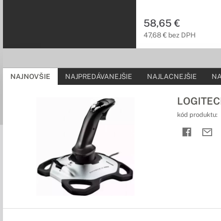
58,65 €
47,68 € bez DPH
NAJNOVŠIE
NAJPREDÁVANEJŠIE
NAJLACNEJŠIE
NA
LOGITECH
kód produktu: