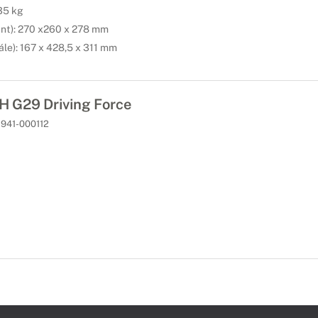
35 kg
ant): 270 x260 x 278 mm
le): 167 x 428,5 x 311 mm
 G29 Driving Force
941-000112