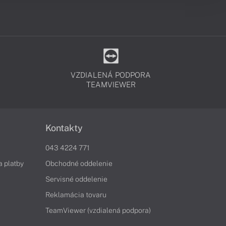
VZDIALENÁ PODPORA
TEAMVIEWER
Kontakty
043 4224 771
a platby
Obchodné oddelenie
Servisné oddelenie
Reklamácia tovaru
TeamViewer (vzdialená podpora)