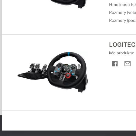
Hmotnosť: 5,
Rozmery (vol
Rozmery (pedá
LOGITECH
kód produktu: