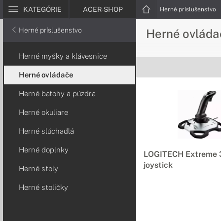
KATEGÓRIE
ACER-SHOP
Herné príslušenstvo
Herné príslušenstvo
Herné ovláda
Herné myšky a klávesnice
Herné ovládače
Herné batohy a púzdra
Herné okuliare
Herné slúchadlá
Herné doplnky
LOGITECH Extreme 
joystick
Herné stoly
Herné stoličky