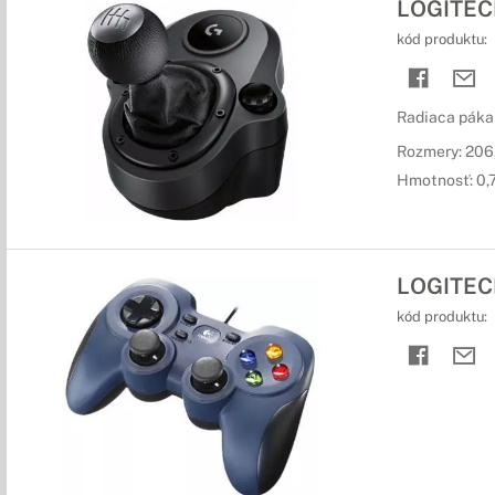
LOGITECH
kód produktu:
Radiaca páka
Rozmery: 206
Hmotnosť: 0,
LOGITEC
kód produktu: