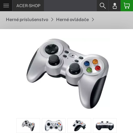
ACER-SHOP
Herné príslušenstvo
Herné ovládače