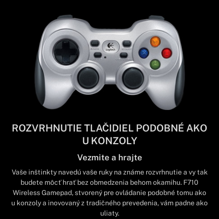
ROZVRHNUTIE TLAČIDIEL PODOBNÉ AKO
U KONZOLY
Vezmite a hrajte
Vaše inštinkty navedú vaše ruky na známe rozvrhnutie a vy tak
budete môcť hrať bez obmedzenia behom okamihu. F710
Wireless Gamepad, stvorený pre ovládanie podobné tomu ako
u konzoly a inovovaný z tradičného prevedenia, vám padne ako
uliaty.