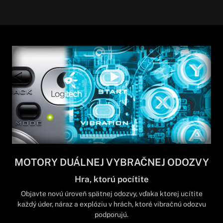
MOTORY DUÁLNEJ VYBRAČNEJ ODOZVY
Hra, ktorú pocítite
Objavte novú úroveň spätnej odozvy, vďaka ktorej ucítite
každý úder, náraz a explóziu v hrách, ktoré vibračnú odozvu
podporujú.