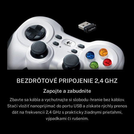
BEZDRÔTOVÉ PRIPOJENIE 2,4 GHZ
Zapojte a zabudnite
Zbavte sa kábla a vychutnajte si slobodu - hranie bez káblov.
Stačí vložiť nanoprijímač do portu USB a získate rýchly prenos
dát na frekvencii 2,4 GHz s prakticky žiadnymi prieťahmi,
výpadkami či rušením.