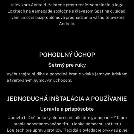
televízora Android - zaistené prostredníctvom tlačidla loga
Logitech na gamepade spoločne s klávesom Späť na ovládači
- vám umožní bezproblémové prechádzanie vášho televízora
Android.
POHODLNÝ ÚCHOP
Šetrný pre ruky
Vychutnajte si dlhé a pohodlné hranie vďaka jemným krivkám
a tvarovaným gumovým úchopom.
JEDNODUCHÁ INŠTALÁCIA A POUŽÍVANIE
Upravte a prispôsobte
Upravte bežné príkazy alebo si prispôsobte gamepad F710 pre
hranie nepodporovaného titulu ľahko pomocou softvéru
Logitech pre úpravu profilov. Tlačidlá a ovládacie prvky sú plne