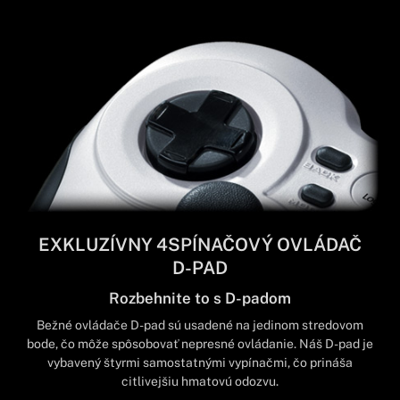
EXKLUZÍVNY 4SPÍNAČOVÝ OVLÁDAČ
D-PAD
Rozbehnite to s D-padom
Bežné ovládače D-pad sú usadené na jedinom stredovom
bode, čo môže spôsobovať nepresné ovládanie. Náš D-pad je
vybavený štyrmi samostatnými vypínačmi, čo prináša
citlivejšiu hmatovú odozvu.