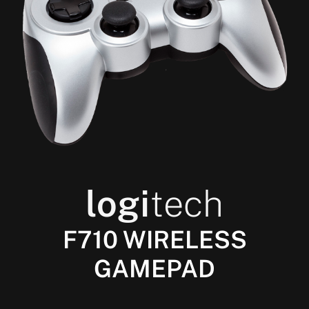
logi
tech
F710 WIRELESS
GAMEPAD