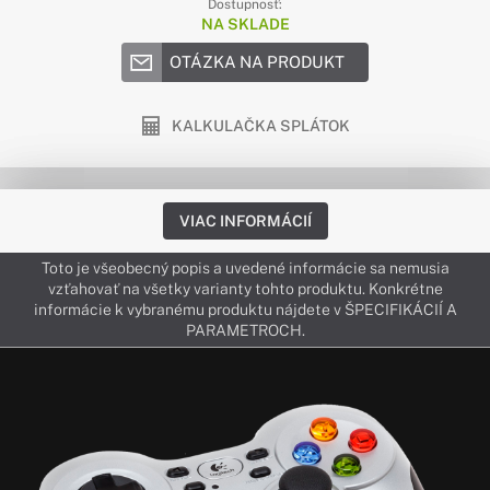
Dostupnosť:
NA SKLADE
OTÁZKA NA PRODUKT
KALKULAČKA SPLÁTOK
VIAC INFORMÁCIÍ
Toto je všeobecný popis a uvedené informácie sa nemusia
vzťahovať na všetky varianty tohto produktu. Konkrétne
informácie k vybranému produktu nájdete v ŠPECIFIKÁCIÍ A
PARAMETROCH.