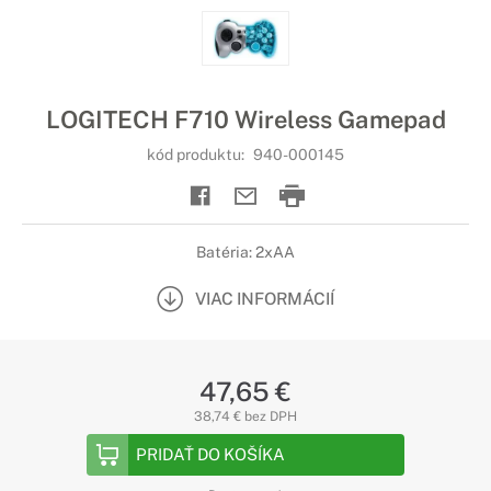
LOGITECH F710 Wireless Gamepad
kód produktu:
940-000145
Batéria: 2xAA
VIAC INFORMÁCIÍ
47,65 €
38,74 € bez DPH
PRIDAŤ DO KOŠÍKA