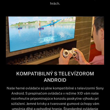
hrách.
KOMPATIBILNÝ S TELEVÍZOROM
ANDROID
Naše herné ovládače sú plne kompatibilné s televízormi Sony
Android. S prepínačom ovládača v režime XID vám naše
rozvrhnutie pripomínajúce konzolu poskytne výhodu pri
súťažení. Jemné krivky a tvarované gumové úchopy vám
umožnia dlhé a pohodlné hranie. Štandardné ovládanie