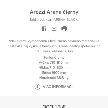
Arozzi Arena čierny
kód produktu:
ARENA-BLACK
Vďaka rámu vyrobenému z kvalitného pevného materiálu a
nastaviteľnej výške je herný stôl Arena ideálny spoločník pri
hraní vašej obľúbenej hry.
Farba: Čierny
Výška: 710 - 810 mm
Hĺbka: 710 - 820 mm
Šírka: 1600 mm
Hmotnosť: 38,8 kg
VIAC INFORMÁCIÍ
303,15 €