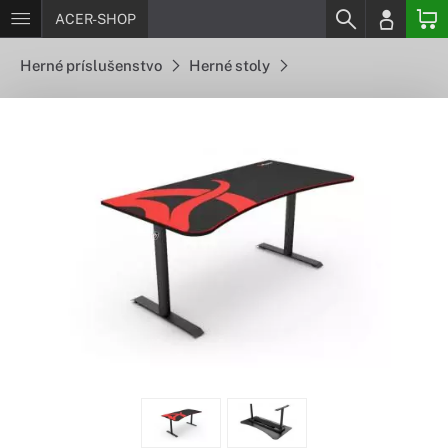
ACER-SHOP
Herné príslušenstvo
Herné stoly