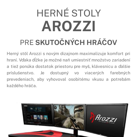
HERNÉ STOLY
AROZZI
PRE
SKUTOČNÝCH HRÁČOV
Herný stôl Arozzi s novým dizajnom maximalizuje komfort pri
hraní. Vďaka dĺžke je možné naň umiestniť množstvo zariadení
a tiež ponúka dostatok priestoru pre myš, klávesnicu a ďalšie
príslušenstvo. Je dostupný vo viacerých farebných
prevedeniach, aby vyhovoval osobitému vkusu a potrebám
každého hráča.