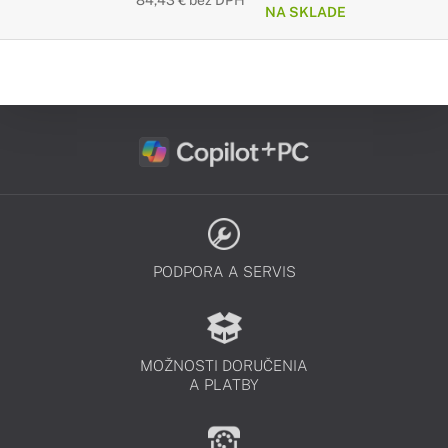
84,43 € bez DPH
NA SKLADE
PODPORA A SERVIS
MOŽNOSTI DORUČENIA
A PLATBY