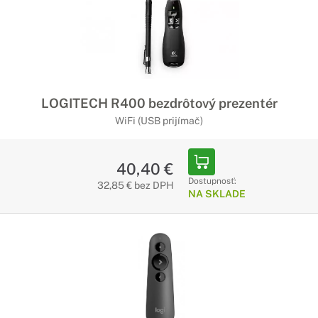
LOGITECH R400 bezdrôtový prezentér
WiFi (USB prijímač)
40,40 €
Dostupnosť:
32,85 € bez DPH
NA SKLADE