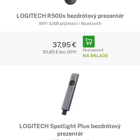
LOGITECH R500s bezdrôtový prezentér
WiFi (USB prijímač) / Bluetooth
37,95 €
Dostupnosť:
30,85 € bez DPH
NA SKLADE
LOGITECH Spotlight Plus bezdrôtový
prezentér