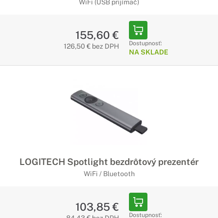
WiFi (USB prijímač)
155,60 €
Dostupnosť:
126,50 € bez DPH
NA SKLADE
LOGITECH Spotlight bezdrôtový prezentér
WiFi / Bluetooth
103,85 €
Dostupnosť: