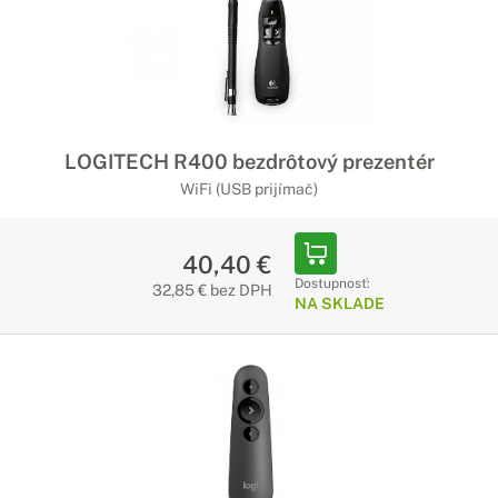
LOGITECH R400 bezdrôtový prezentér
WiFi (USB prijímač)
40,40 €
Dostupnosť:
32,85 € bez DPH
NA SKLADE