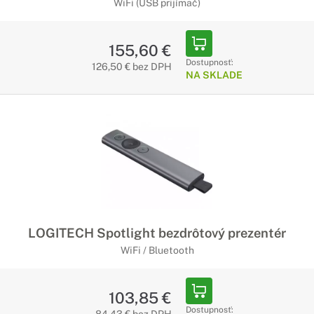
WiFi (USB prijímač)
155,60 €
Dostupnosť:
126,50 € bez DPH
NA SKLADE
LOGITECH Spotlight bezdrôtový prezentér
WiFi / Bluetooth
103,85 €
Dostupnosť: