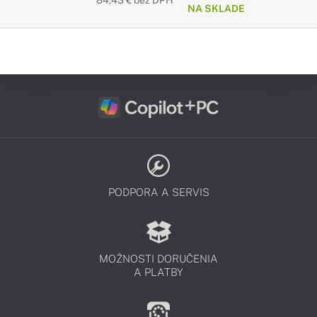
84,43 € bez DPH
NA SKLADE
PODPORA A SERVIS
MOŽNOSTI DORUČENIA
A PLATBY