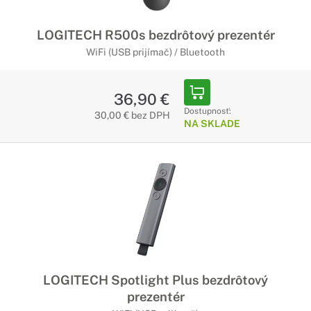
LOGITECH R500s bezdrôtový prezentér
WiFi (USB prijímač) / Bluetooth
36,90 €
Dostupnosť:
30,00 € bez DPH
NA SKLADE
LOGITECH Spotlight Plus bezdrôtový
prezentér